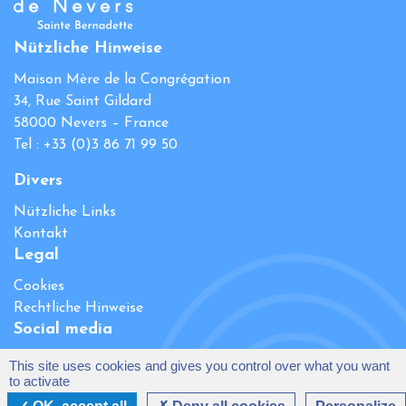
Nützliche Hinweise
Maison Mère de la Congrégation
34, Rue Saint Gildard
58000 Nevers – France
Tel : +33 (0)3 86 71 99 50
Divers
Nützliche Links
Kontakt
Legal
Cookies
Rechtliche Hinweise
Social media
This site uses cookies and gives you control over what you want
to activate