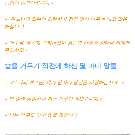
님만이 친구이십니다 »
« 하느님은 말씀의 소란함이 전혀 없이 마음에 대고 말씀
하십니다 »
« 예수님, 당신께 간청하오니 겸손과 사랑의 양식을 저에게
주십시오 »
숨을
거두기
직전에
하신
몇
마디
말들
« 오 ! 나의 예수님, 제가 얼마나 당신을 사랑하는지요… »
« 한 알의 밀알처럼 저는 가루가 되었습니다 »
« 나는 아무도 잊지 않을 것입니다 »