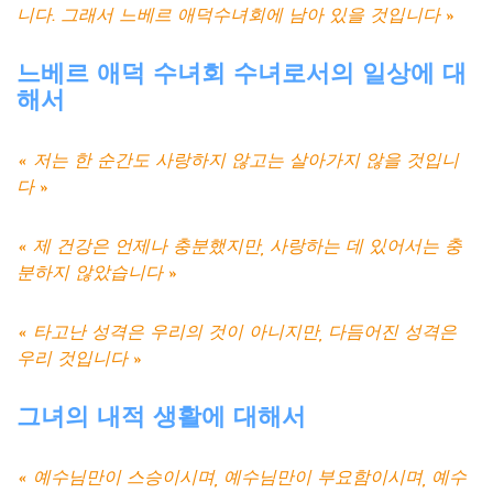
니다. 그래서 느베르 애덕수녀회에 남아 있을 것입니다 »
느베르
애덕
수녀회
수녀로서의
일상에
대
해서
« 저는 한 순간도 사랑하지 않고는 살아가지 않을 것입니
다 »
« 제 건강은 언제나 충분했지만, 사랑하는 데 있어서는 충
분하지 않았습니다 »
« 타고난 성격은 우리의 것이 아니지만, 다듬어진 성격은
우리 것입니다 »
그녀의
내적
생활에
대해서
« 예수님만이 스승이시며, 예수님만이 부요함이시며, 예수