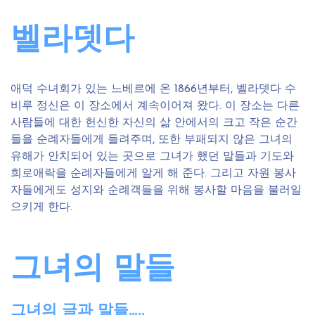
벨라뎃다
애덕 수녀회가 있는 느베르에 온 1866년부터, 벨라뎃다 수
비루 정신은 이 장소에서 계속이어져 왔다. 이 장소는 다른
사람들에 대한 헌신한 자신의 삶 안에서의 크고 작은 순간
들을 순례자들에게 들려주며, 또한 부패되지 않은 그녀의
유해가 안치되어 있는 곳으로 그녀가 했던 말들과 기도와
희로애락을 순례자들에게 알게 해 준다. 그리고 자원 봉사
자들에게도 성지와 순례객들을 위해 봉사할 마음을 불러일
으키게 한다.
그녀의 말들
그녀의
글과
말들
…..