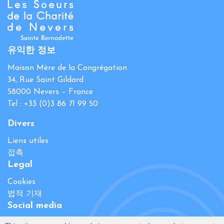
유익한 정보
Maison Mère de la Congrégation
34, Rue Saint Gildard
58000 Nevers – France
Tel : +33 (0)3 86 71 99 50
Divers
Liens utiles
접촉
Legal
Cookies
법적 기재
Social media