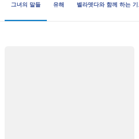
그녀의 말들
유해
벨라뎃다와 함께 하는 기