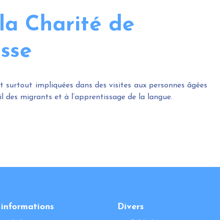
la Charité de
isse
 surtout impliquées dans des visites aux personnes âgées
ueil des migrants et à l’apprentissage de la langue.
 informations
Divers