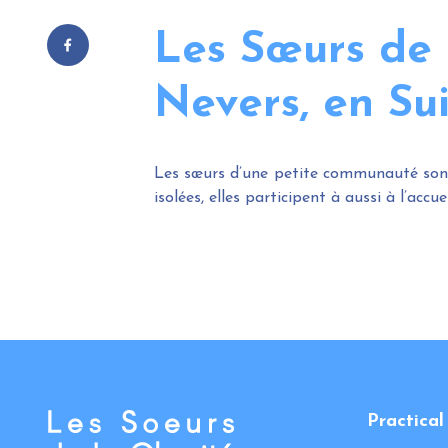
Les Sœurs de 
Nevers, en Su
Les sœurs d’une petite communauté sont
isolées, elles participent à aussi à l’acc
Practical