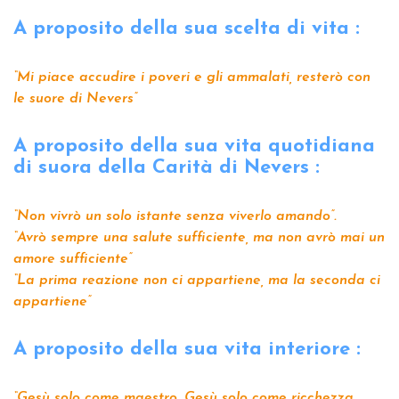
A proposito della sua scelta di vita :
“Mi piace accudire i poveri e gli ammalati, resterò con
le suore di Nevers”
A proposito della sua vita quotidiana
di suora della Carità di Nevers :
“Non vivrò un solo istante senza viverlo amando”.
“Avrò sempre una salute sufficiente, ma non avrò mai un
amore sufficiente”
“La prima reazione non ci appartiene, ma la seconda ci
appartiene”
A proposito della sua vita interiore :
“Gesù solo come maestro, Gesù solo come ricchezza,