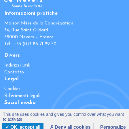
Informazioni pratiche
Maison Mère de la Congrégation
34, Rue Saint Gildard
58000 Nevers – France
Tel : +33 (0)3 86 71 99 50
Divers
Indirizzi utili
Contatto
Legal
Cookies
Riferimenti legali
Social media
This site uses cookies and gives you control over what you want
to activate
OK, accept all
Deny all cookies
Personalize