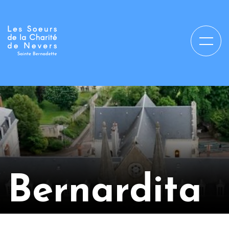
Bernardita