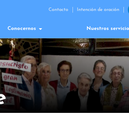
Contacto
Intención de oración
Conocernos
Nuestros servici
e