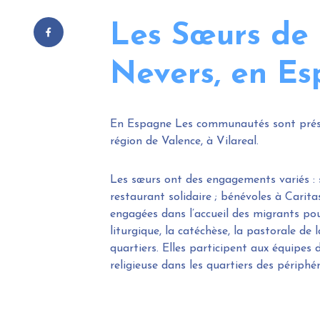
Les Sœurs de 
Nevers, en E
En Espagne Les communautés sont présen
région de Valence, à Vilareal.
Les sœurs ont des engagements variés : 
restaurant solidaire ; bénévoles à Caritas
engagées dans l’accueil des migrants pou
liturgique, la catéchèse, la pastorale de
quartiers. Elles participent aux équipes 
religieuse dans les quartiers des périphér