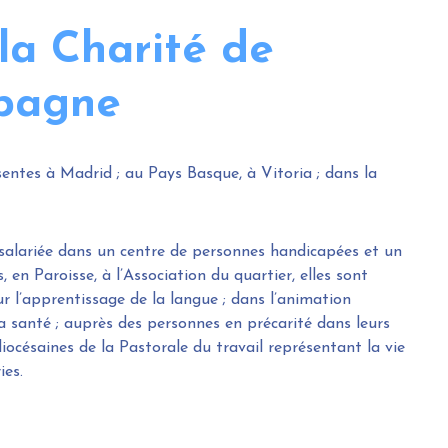
la Charité de
spagne
tes à Madrid ; au Pays Basque, à Vitoria ; dans la
salariée dans un centre de personnes handicapées et un
, en Paroisse, à l’Association du quartier, elles sont
r l’apprentissage de la langue ; dans l’animation
 la santé ; auprès des personnes en précarité dans leurs
diocésaines de la Pastorale du travail représentant la vie
ies.