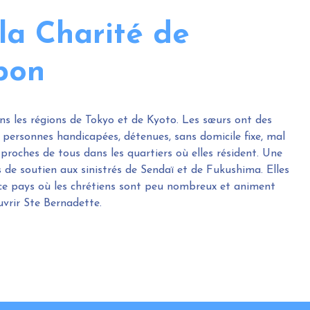
la Charité de
pon
s les régions de Tokyo et de Kyoto. Les sœurs ont des
personnes handicapées, détenues, sans domicile fixe, mal
proches de tous dans les quartiers où elles résident. Une
de soutien aux sinistrés de Sendaï et de Fukushima. Elles
s ce pays où les chrétiens sont peu nombreux et animent
uvrir Ste Bernadette.