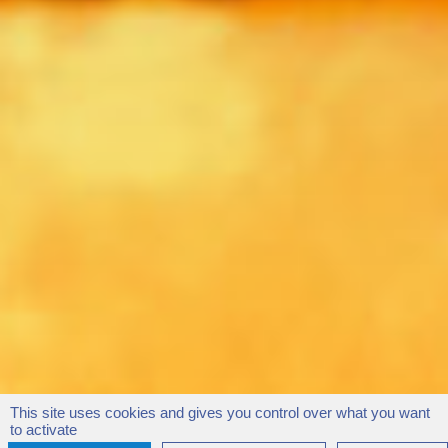
This site uses cookies and gives you control over what you want
to activate