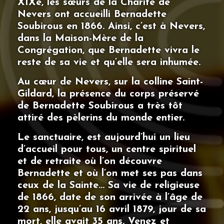
XIXe, les sœurs de la Charité de
Nevers ont accueilli Bernadette
Soubirous en 1866. Ainsi, c’est à Nevers,
dans la Maison-Mère de la
Congrégation, que Bernadette vivra le
reste de sa vie et qu’elle sera inhumée.
Au cœur de Nevers, sur la colline Saint-
Gildard, la présence du corps préservé
de Bernadette Soubirous a très tôt
attiré des pèlerins du monde entier.
Le sanctuaire, est aujourd’hui un lieu
d’accueil pour tous, un centre spirituel
et de retraite où l’on découvre
Bernadette et où l’on met ses pas dans
ceux de la Sainte… Sa vie de religieuse
de 1866, date de son arrivée à l’âge de
22 ans, jusqu’au 16 avril 1879, jour de sa
mort, elle avait 35 ans. Venez et